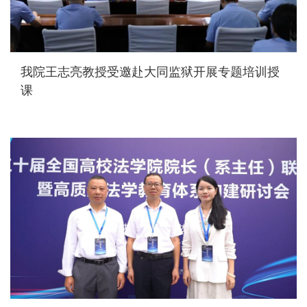
我院王志亮教授受邀赴大同监狱开展专题培训授
课