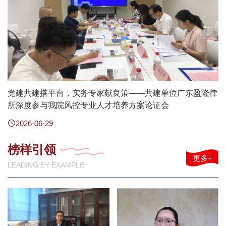
党建共建搭平台，实务专家献良策——共建单位广东盈隆律
所深度参与我院风控专业人才培养方案论证会
2026-06-29
榜样引领
更多+
LEADING BY EXAMPLE