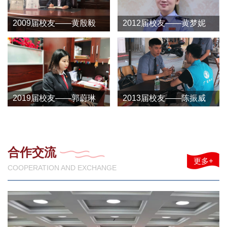
2009届校友——黄殷毅
2012届校友——黄梦妮
2019届校友——郭蔚琳
2013届校友——陈振威
合作交流
更多+
COOPERATION AND EXCHANGE