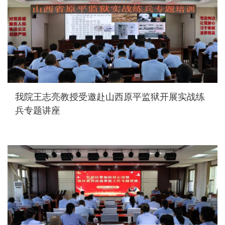
我院王志亮教授受邀赴山西原平监狱开展实战练
兵专题讲座