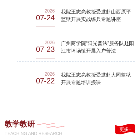
2026
我院王志亮教授受邀赴山西原平
07-24
监狱开展实战练兵专题讲座
2026
广州商学院“阳光普法”服务队赴阳
07-23
江市埠场镇开展入户普法
2026
我院王志亮教授受邀赴大同监狱
07-22
开展专题培训授课
教学教研
更多+
TEACHING AND RESEARCH