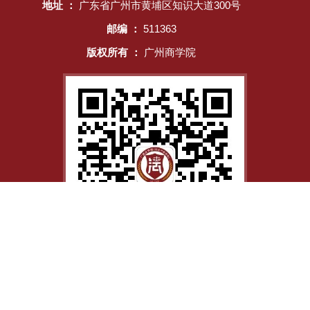
地址 ：
广东省广州市黄埔区知识大道300号
邮编 ：
511363
版权所有 ：
广州商学院
官方微信公众号
法学院|
粤公网安备 44011602000060号
粤ICP备