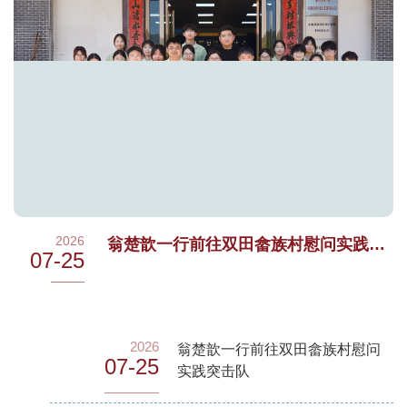
2026
翁楚歆一行前往双田畲族村慰问实践突击队
07-25
2026
翁楚歆一行前往双田畲族村慰问
07-25
实践突击队