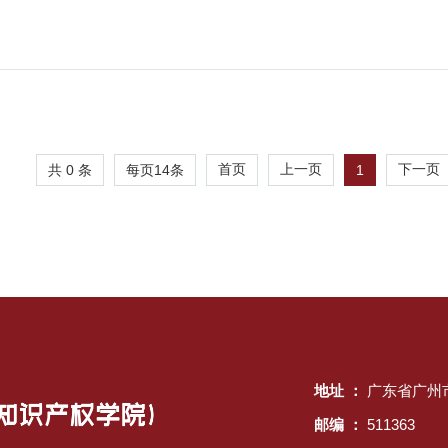
共 0 条
每页
14
条
首页
上一页
1
下一页
地址 ：
广东省广州
邮编 ：
511363