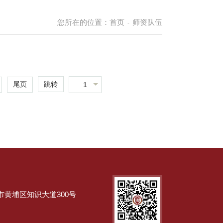
您所在的位置：
首页
师资队伍
-
跳转
尾页
1
市黄埔区知识大道300号